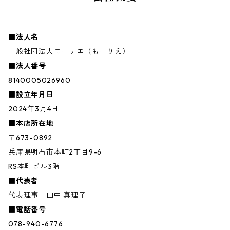
■法人名
一般社団法人モーリエ（もーりえ）
■法人番号
8140005026960
■設立年月日
2024年3月4日
■本店所在地
〒673-0892
兵庫県明石市本町2丁目9-6
RS本町ビル3階
■代表者
代表理事 田中 真理子
■電話番号
078-940-6776