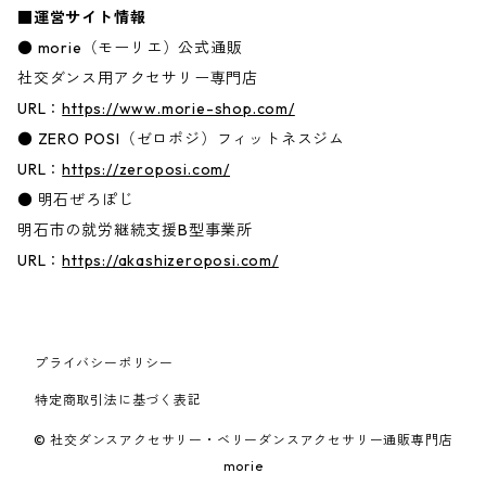
■運営サイト情報
● morie（モーリエ）公式通販
社交ダンス用アクセサリー専門店
URL：
https://www.morie-shop.com/
● ZERO POSI（ゼロポジ）フィットネスジム
URL：
https://zeroposi.com/
● 明石ぜろぽじ
明石市の就労継続支援B型事業所
URL：
https://akashizeroposi.com/
プライバシーポリシー
特定商取引法に基づく表記
© 社交ダンスアクセサリー・ベリーダンスアクセサリー通販専門店
morie