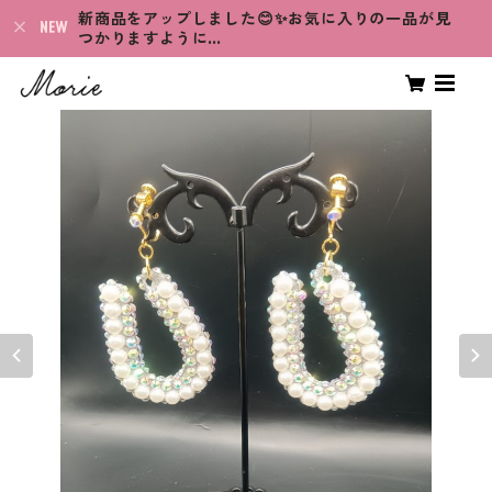
新商品をアップしました😊✨お気に入りの一品が見
つかりますように…