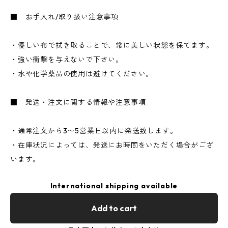
■ お手入れ/取り扱い注意事項
・優しい布で拭き取ることで、常に美しい状態を保てます。
・強い衝撃を与えないで下さい。
・水や化学薬品の使用は避けてください。
■ 発送・注文に関する情報や注意事項
・通常注文から3〜5営業日以内に発送致します。
・在庫状況によっては、発送にお時間をいただく場合がござ
います。
International shipping available
Add to cart