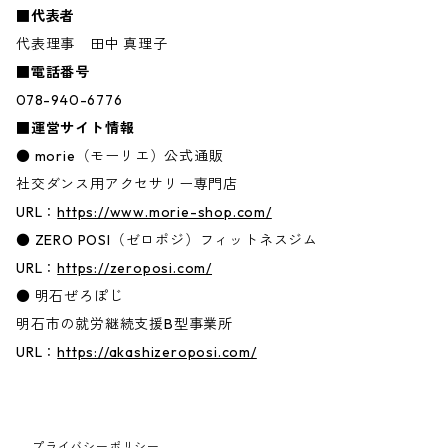
■代表者
代表理事 田中 真理子
■電話番号
078-940-6776
■運営サイト情報
● morie（モーリエ）公式通販
社交ダンス用アクセサリー専門店
URL：
https://www.morie-shop.com/
● ZERO POSI（ゼロポジ）フィットネスジム
URL：
https://zeroposi.com/
● 明石ぜろぽじ
明石市の就労継続支援B型事業所
URL：
https://akashizeroposi.com/
プライバシーポリシー