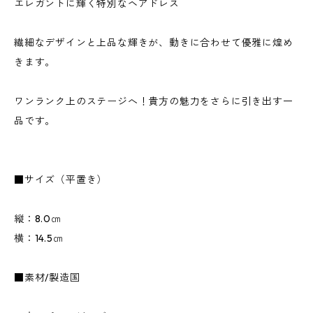
エレガントに輝く特別なヘアドレス
繊細なデザインと上品な輝きが、動きに合わせて優雅に煌め
きます。
ワンランク上のステージへ！貴方の魅力をさらに引き出す一
品です。
■サイズ（平置き）
縦：8.0㎝
横：14.5㎝
■素材/製造国