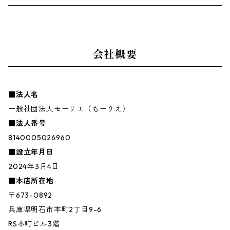
会社概要
■法人名
一般社団法人モーリエ（もーりえ）
■法人番号
8140005026960
■設立年月日
2024年3月4日
■本店所在地
〒673-0892
兵庫県明石市本町2丁目9-6
RS本町ビル3階