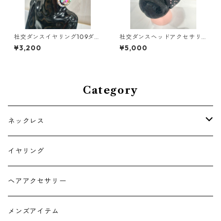
社交ダンスイヤリング109ダン
社交ダンスヘッドアクセサリ
スアクセサリーベリーダンス
ーHA-75ピンクダンスアクセ
¥3,200
¥5,000
ブライダルアクセサリー
サリーベリーダンスブライダ
ルアクセサリー
Category
ネックレス
チョーカー
イヤリング
ヘアアクセサリー
メンズアイテム