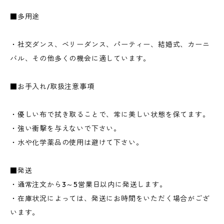
■多用途
・社交ダンス、ベリーダンス、パーティー、結婚式、カーニ
バル、その他多くの機会に適しています。
■お手入れ/取扱注意事項
・優しい布で拭き取ることで、常に美しい状態を保てます。
・強い衝撃を与えないで下さい。
・水や化学薬品の使用は避けて下さい。
■発送
・通常注文から3～5営業日以内に発送します。
・在庫状況によっては、発送にお時間をいただく場合がござ
います。