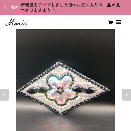
新商品をアップしました😊✨お気に入りの一品が見
つかりますように…