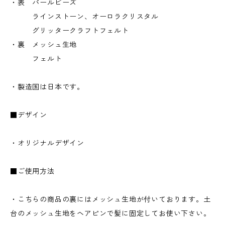
・表 パールビーズ
ラインストーン、オーロラクリスタル
グリッタークラフトフェルト
・裏 メッシュ生地
フェルト
・製造国は日本です。
■デザイン
・オリジナルデザイン
■ご使用方法
・こちらの商品の裏にはメッシュ生地が付いております。土
台のメッシュ生地をヘアピンで髪に固定してお使い下さい。