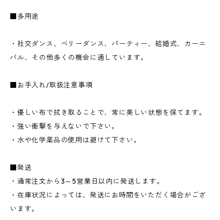
■多用途
・社交ダンス、ベリーダンス、パーティー、結婚式、カーニ
バル、その他多くの機会に適しています。
■お手入れ/取扱注意事項
・優しい布で拭き取ることで、常に美しい状態を保てます。
・強い衝撃を与えないで下さい。
・水や化学薬品の使用は避けて下さい。
■発送
・通常注文から3～5営業日以内に発送します。
・在庫状況によっては、発送にお時間をいただく場合がござ
います。