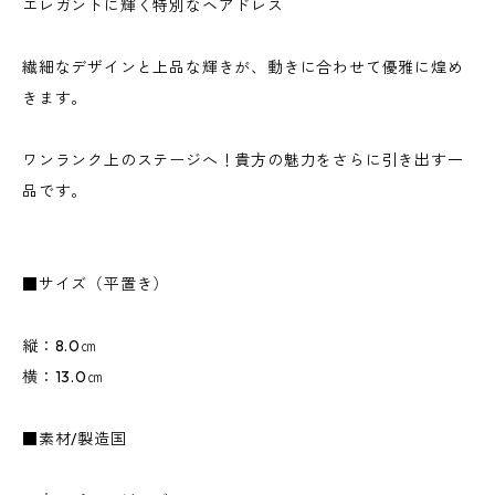
エレガントに輝く特別なヘアドレス
繊細なデザインと上品な輝きが、動きに合わせて優雅に煌め
きます。
ワンランク上のステージへ！貴方の魅力をさらに引き出す一
品です。
■サイズ（平置き）
縦：8.0㎝
横：13.0㎝
■素材/製造国