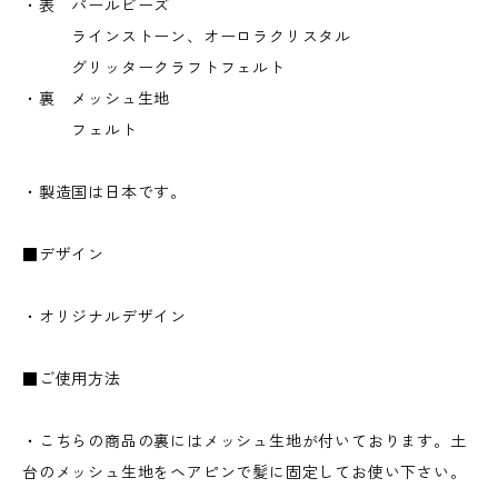
・表 パールビーズ
ラインストーン、オーロラクリスタル
グリッタークラフトフェルト
・裏 メッシュ生地
フェルト
・製造国は日本です。
■デザイン
・オリジナルデザイン
■ご使用方法
・こちらの商品の裏にはメッシュ生地が付いております。土
台のメッシュ生地をヘアピンで髪に固定してお使い下さい。