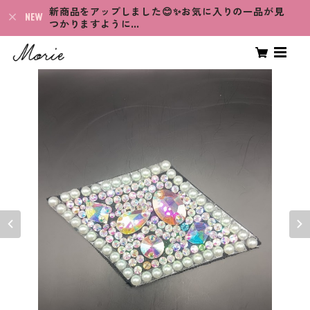
新商品をアップしました😊✨お気に入りの一品が見
つかりますように…