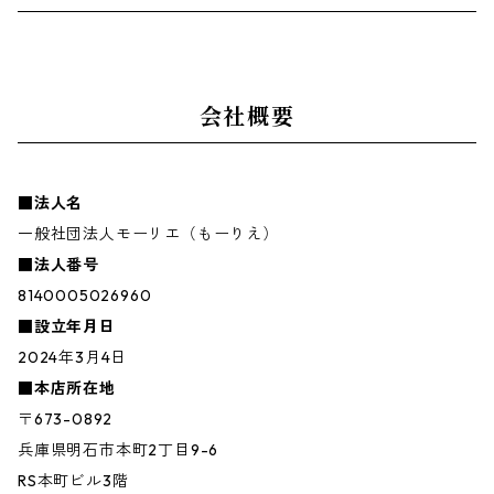
会社概要
■法人名
一般社団法人モーリエ（もーりえ）
■法人番号
8140005026960
■設立年月日
2024年3月4日
■本店所在地
〒673-0892
兵庫県明石市本町2丁目9-6
RS本町ビル3階