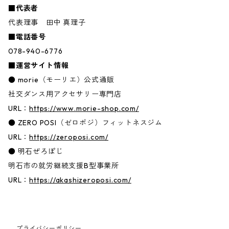
■代表者
代表理事 田中 真理子
■電話番号
078-940-6776
■運営サイト情報
● morie（モーリエ）公式通販
社交ダンス用アクセサリー専門店
URL：
https://www.morie-shop.com/
● ZERO POSI（ゼロポジ）フィットネスジム
URL：
https://zeroposi.com/
● 明石ぜろぽじ
明石市の就労継続支援B型事業所
URL：
https://akashizeroposi.com/
プライバシーポリシー