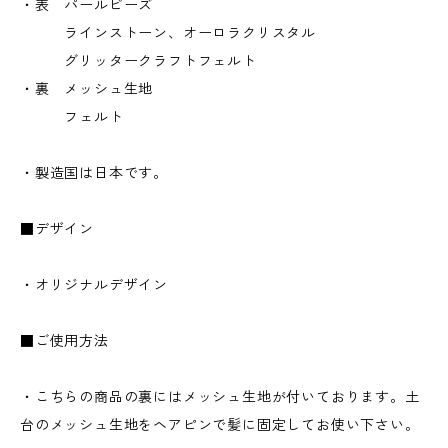
・表 パールビーズ
ラインストーン、オーロラクリスタル
グリッタークラフトフェルト
・裏 メッシュ生地
フェルト
・製造国は日本です。
■デザイン
・オリジナルデザイン
■ご使用方法
・こちらの商品の裏にはメッシュ生地が付いております。土
台のメッシュ生地をヘアピンで髪に固定してお使い下さい。