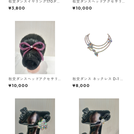
社交ダンスイヤリング170ダン
社交ダンスヘッドアクセサリ
スアクセサリーベリーダンス
ーHA-54中ダンスアクセサリ
¥3,800
¥10,000
ブライダルアクセサリー
ーベリーダンスブライダルア
クセサリー
社交ダンスヘッドアクセサリ
社交ダンス ネックレス D-1 ダ
ーHA-52ダンスアクセサリー
ンスアクセサリー ベリーダン
¥10,000
¥8,000
ベリーダンスブライダルアク
ス ブライダル アクセサリー
セサリー