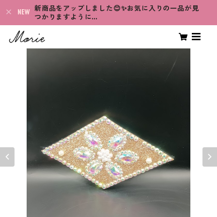
新商品をアップしました😊✨お気に入りの一品が見
つかりますように…