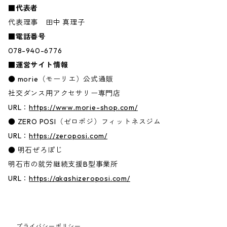
■代表者
代表理事 田中 真理子
■電話番号
078-940-6776
■運営サイト情報
● morie（モーリエ）公式通販
社交ダンス用アクセサリー専門店
URL：
https://www.morie-shop.com/
● ZERO POSI（ゼロポジ）フィットネスジム
URL：
https://zeroposi.com/
● 明石ぜろぽじ
明石市の就労継続支援B型事業所
URL：
https://akashizeroposi.com/
プライバシーポリシー