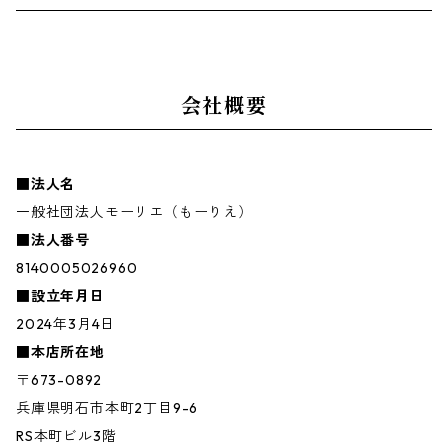
会社概要
■法人名
一般社団法人モーリエ（もーりえ）
■法人番号
8140005026960
■設立年月日
2024年3月4日
■本店所在地
〒673-0892
兵庫県明石市本町2丁目9-6
RS本町ビル3階