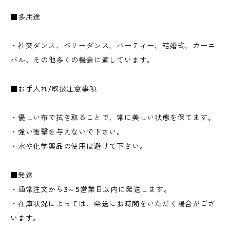
■多用途
・社交ダンス、ベリーダンス、パーティー、結婚式、カーニ
バル、その他多くの機会に適しています。
■お手入れ/取扱注意事項
・優しい布で拭き取ることで、常に美しい状態を保てます。
・強い衝撃を与えないで下さい。
・水や化学薬品の使用は避けて下さい。
■発送
・通常注文から3～5営業日以内に発送します。
・在庫状況によっては、発送にお時間をいただく場合がござ
います。