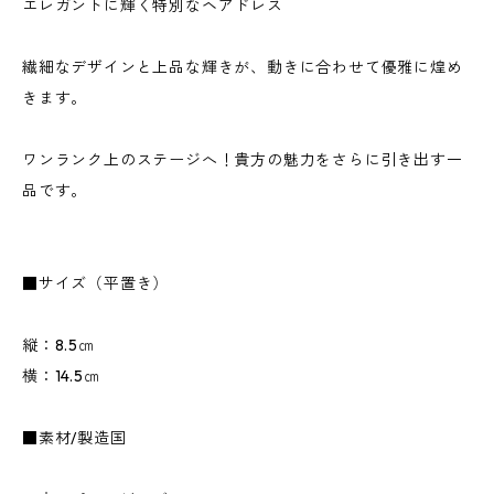
エレガントに輝く特別なヘアドレス
繊細なデザインと上品な輝きが、動きに合わせて優雅に煌め
きます。
ワンランク上のステージへ！貴方の魅力をさらに引き出す一
品です。
■サイズ（平置き）
縦：8.5㎝
横：14.5㎝
■素材/製造国