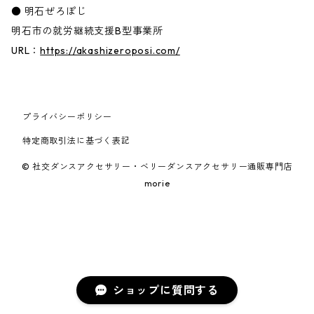
● 明石ぜろぽじ
明石市の就労継続支援B型事業所
URL：
https://akashizeroposi.com/
プライバシーポリシー
特定商取引法に基づく表記
© 社交ダンスアクセサリー・ベリーダンスアクセサリー通販専門店
morie
ショップに質問する