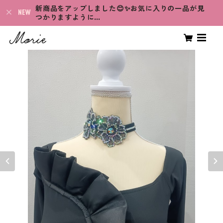
新商品をアップしました😊✨お気に入りの一品が見
つかりますように…