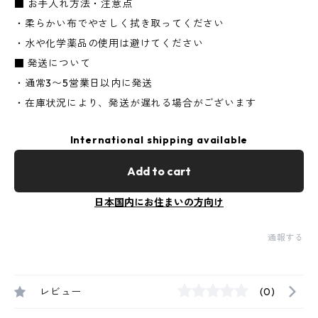
■ お手入れ方法・注意点
・柔らかい布でやさしく拭き取ってください
・水や化学薬品の使用は避けてください
■ 発送について
・通常3〜5営業日以内に発送
・在庫状況により、発送が遅れる場合がございます
International shipping available
Add to cart
日本国内にお住まいの方向け
通報する
レビュー
(0)