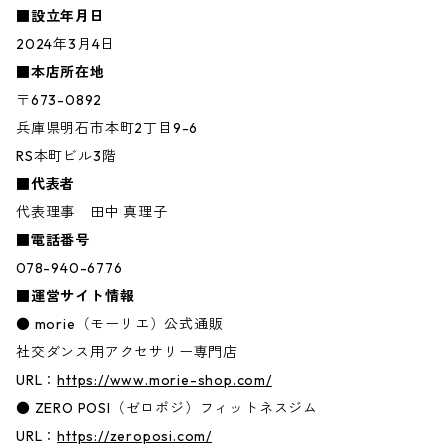
■設立年月日
2024年3月4日
■本店所在地
〒673-0892
兵庫県明石市本町2丁目9-6
RS本町ビル3階
■代表者
代表理事 田中 真理子
■電話番号
078-940-6776
■運営サイト情報
● morie（モーリエ）公式通販
社交ダンス用アクセサリー専門店
URL：
https://www.morie-shop.com/
● ZERO POSI（ゼロポジ）フィットネスジム
URL：
https://zeroposi.com/