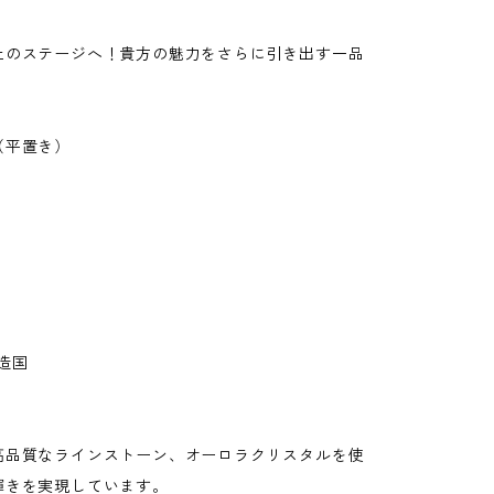
上のステージへ！貴方の魅力をさらに引き出す一品
（平置き）
造国
高品質なラインストーン、オーロラクリスタルを使
輝きを実現しています。