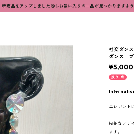
新商品をアップしました😊✨お気に入りの一品が見つかりますよ
社交ダンス
ダンス ブ
¥5,000
残り1点
Internatio
エレガント
繊細なデザ
ます。