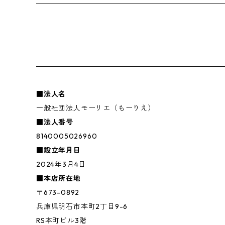
■法人名
一般社団法人モーリエ（もーりえ）
■法人番号
8140005026960
■設立年月日
2024年3月4日
■本店所在地
〒673-0892
兵庫県明石市本町2丁目9-6
RS本町ビル3階