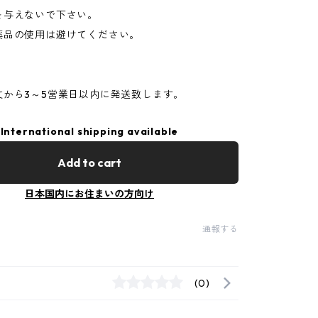
を与えないで下さい。
薬品の使用は避けてください。
文から3～5営業日以内に発送致します。
International shipping available
Add to cart
日本国内にお住まいの方向け
通報する
(0)