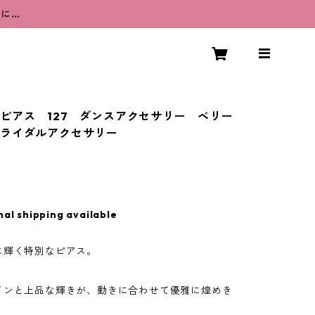
うに…
ピアス 127 ダンスアクセサリー ベリー
ライダルアクセサリー
nal shipping available
に輝く特別なピアス。
インと上品な輝きが、動きに合わせて優雅に煌めき