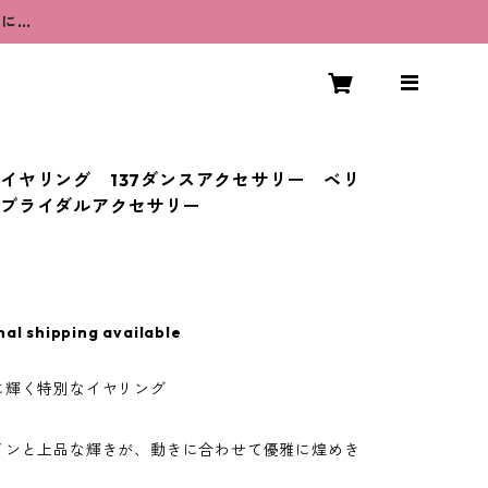
うに…
イヤリング 137ダンスアクセサリー ベリ
 ブライダルアクセサリー
nal shipping available
に輝く特別なイヤリング
インと上品な輝きが、動きに合わせて優雅に煌めき