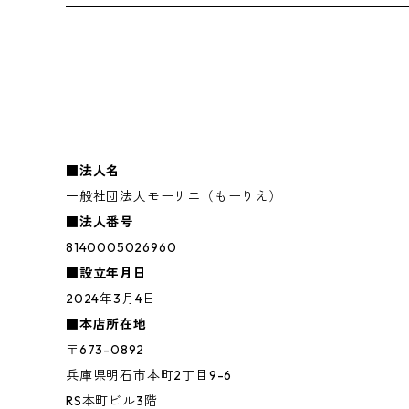
■法人名
一般社団法人モーリエ（もーりえ）
■法人番号
8140005026960
■設立年月日
2024年3月4日
■本店所在地
〒673-0892
兵庫県明石市本町2丁目9-6
RS本町ビル3階