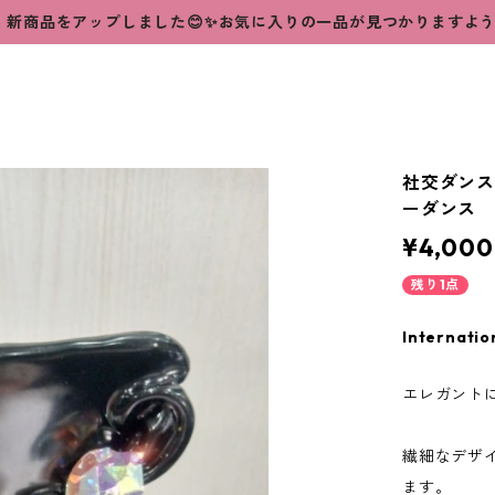
新商品をアップしました😊✨お気に入りの一品が見つかりますよ
社交ダンス
ーダンス
¥4,000
残り1点
Internatio
エレガント
繊細なデザ
ます。