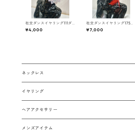
社交ダンスイヤリング111ダ
社交ダンスイヤリング175ダ
ンスアクセサリーベリーダ
ンスアクセサリーベリーダ
¥4,000
¥7,000
ンスブライダルアクセサリ
ンスブライダルアクセサリ
ー
ー
ネックレス
チョーカー
イヤリング
ヘアアクセサリー
メンズアイテム