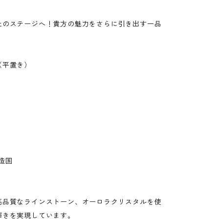
上のステージへ！貴方の魅力をさらに引き出す一品
（平置き）
造国
高品質なラインストーン、オーロラクリスタルを使
輝きを実現しています。