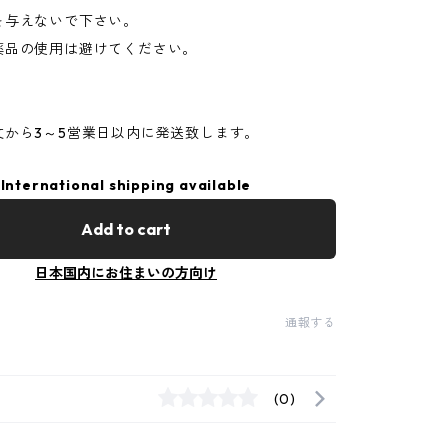
を与えないで下さい。
薬品の使用は避けてください。
文から3～5営業日以内に発送致します。
International shipping available
Add to cart
日本国内にお住まいの方向け
通報する
(0)