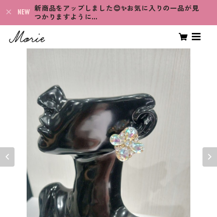
新商品をアップしました😊✨お気に入りの一品が見
つかりますように…