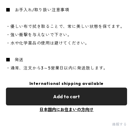
■ お手入れ/取り扱い注意事項
・優しい布で拭き取ることで、常に美しい状態を保てます。
・強い衝撃を与えないで下さい。
・水や化学薬品の使用は避けてください。
■ 発送
・通常、注文から3～5営業日以内に発送致します。
International shipping available
Add to cart
日本国内にお住まいの方向け
通報する