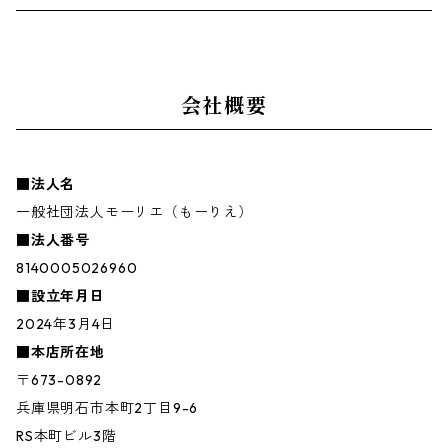
会社概要
■法人名
一般社団法人モーリエ（もーりえ）
■法人番号
8140005026960
■設立年月日
2024年3月4日
■本店所在地
〒673-0892
兵庫県明石市本町2丁目9-6
RS本町ビル3階