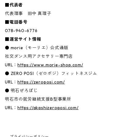
■代表者
代表理事 田中 真理子
■電話番号
078-940-6776
■運営サイト情報
● morie（モーリエ）公式通販
社交ダンス用アクセサリー専門店
URL：
https://www.morie-shop.com/
● ZERO POSI（ゼロポジ）フィットネスジム
URL：
https://zeroposi.com/
● 明石ぜろぽじ
明石市の就労継続支援B型事業所
URL：
https://akashizeroposi.com/
プライバシーポリシー