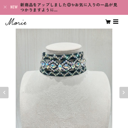
新商品をアップしました😊✨お気に入りの一品が見
つかりますように…