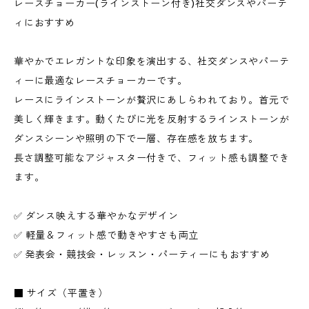
レースチョーカー(ラインストーン付き)社交ダンスやパーテ
ィにおすすめ
華やかでエレガントな印象を演出する、社交ダンスやパーテ
ィーに最適なレースチョーカーです。
レースにラインストーンが贅沢にあしらわれており。首元で
美しく輝きます。動くたびに光を反射するラインストーンが
ダンスシーンや照明の下で一層、存在感を放ちます。
長さ調整可能なアジャスター付きで、フィット感も調整でき
ます。
✅ ダンス映えする華やかなデザイン
✅ 軽量＆フィット感で動きやすさも両立
✅ 発表会・競技会・レッスン・パーティーにもおすすめ
■ サイズ（平置き）