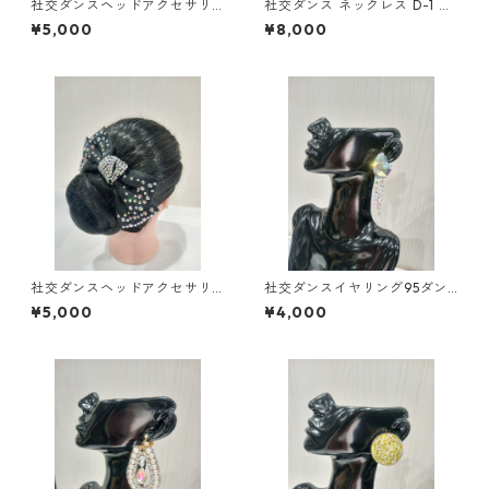
社交ダンスヘッドアクセサリ
社交ダンス ネックレス D-1 ダ
ーHA-75ピンクダンスアクセ
ンスアクセサリー ベリーダン
¥5,000
¥8,000
サリーベリーダンスブライダ
ス ブライダル アクセサリー
ルアクセサリー
社交ダンスヘッドアクセサリ
社交ダンスイヤリング95ダン
ーHA-75オーロラダンスアク
スアクセサリーベリーダンス
¥5,000
¥4,000
セサリーベリーダンスブライ
ブライダルアクセサリー
ダルアクセサリー