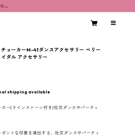
うに…
 チョーカーM-41ダンスアクセサリー ベリー
ライダル アクセサリー
nal shipping available
ーカー(ラインストーン付き)社交ダンスやパーティ
レガントな印象を演出する、社交ダンスやパーティ