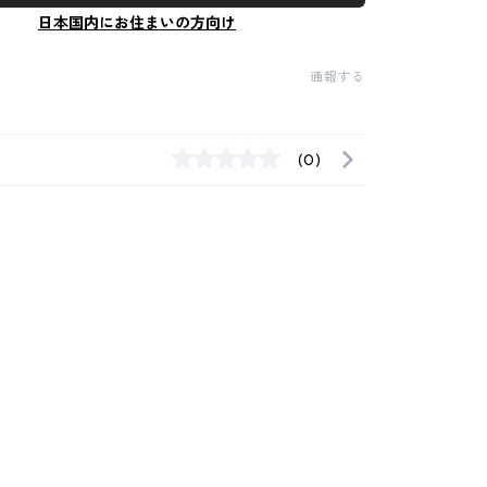
日本国内にお住まいの方向け
通報する
(0)