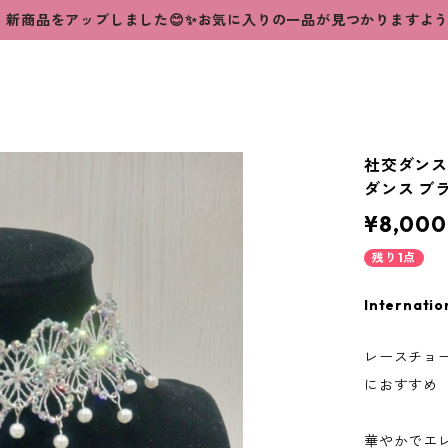
新商品をアップしました😊✨お気に入りの一品が見つかりますよ
社交ダンス
ダンス ブ
¥8,000
残り1点
Internatio
レースチョ
におすすめ
華やかでエ