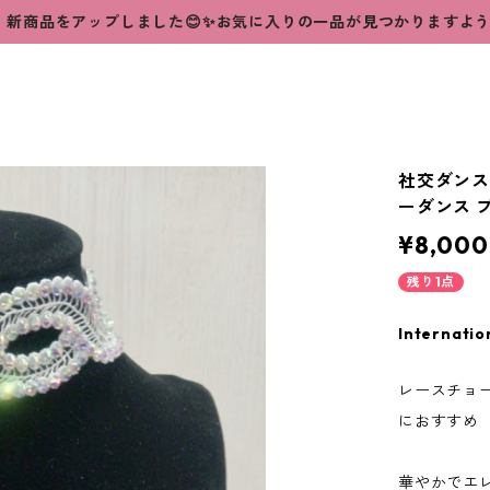
新商品をアップしました😊✨お気に入りの一品が見つかりますよ
社交ダンス
ーダンス 
¥8,000
残り1点
Internatio
レースチョ
におすすめ
華やかでエ