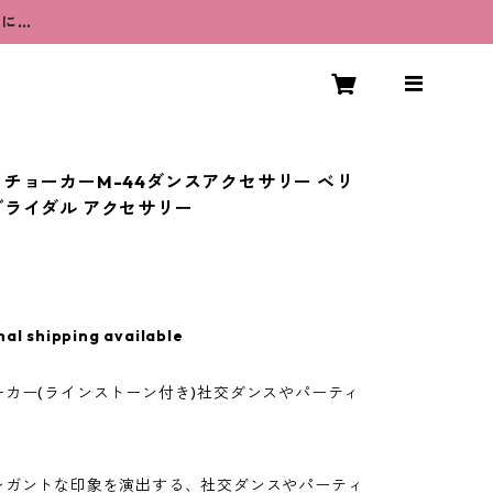
うに…
 チョーカーM-44ダンスアクセサリー ベリ
ブライダル アクセサリー
nal shipping available
ーカー(ラインストーン付き)社交ダンスやパーティ
レガントな印象を演出する、社交ダンスやパーティ