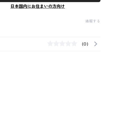
日本国内にお住まいの方向け
通報する
(0)