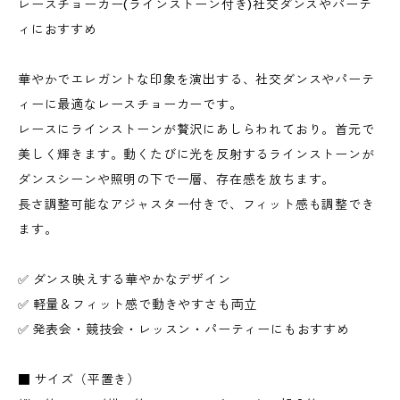
レースチョーカー(ラインストーン付き)社交ダンスやパーテ
ィにおすすめ
華やかでエレガントな印象を演出する、社交ダンスやパーテ
ィーに最適なレースチョーカーです。
レースにラインストーンが贅沢にあしらわれており。首元で
美しく輝きます。動くたびに光を反射するラインストーンが
ダンスシーンや照明の下で一層、存在感を放ちます。
長さ調整可能なアジャスター付きで、フィット感も調整でき
ます。
✅ ダンス映えする華やかなデザイン
✅ 軽量＆フィット感で動きやすさも両立
✅ 発表会・競技会・レッスン・パーティーにもおすすめ
■ サイズ（平置き）