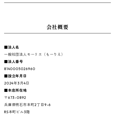
会社概要
■法人名
一般社団法人モーリエ（もーりえ）
■法人番号
8140005026960
■設立年月日
2024年3月4日
■本店所在地
〒673-0892
兵庫県明石市本町2丁目9-6
RS本町ビル3階