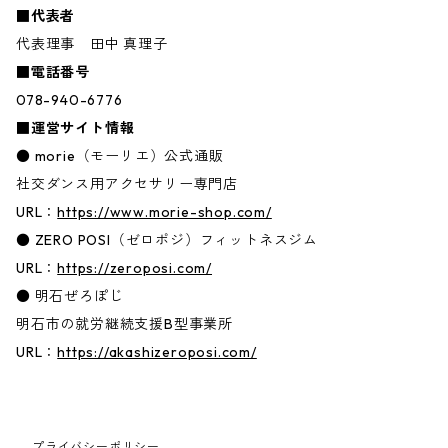
■代表者
代表理事 田中 真理子
■電話番号
078-940-6776
■運営サイト情報
● morie（モーリエ）公式通販
社交ダンス用アクセサリー専門店
URL：
https://www.morie-shop.com/
● ZERO POSI（ゼロポジ）フィットネスジム
URL：
https://zeroposi.com/
● 明石ぜろぽじ
明石市の就労継続支援B型事業所
URL：
https://akashizeroposi.com/
プライバシーポリシー