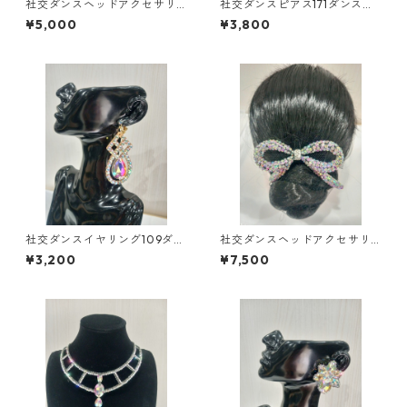
社交ダンスヘッドアクセサリ
社交ダンスピアス171ダンスア
ーHA-75オーロラダンスアク
クセサリーベリーダンスブラ
¥5,000
¥3,800
セサリーベリーダンスブライ
イダルアクセサリー
ダルアクセサリー
社交ダンスイヤリング109ダン
社交ダンスヘッドアクセサリ
スアクセサリーベリーダンス
ーHA-62小ダンスアクセサリ
¥3,200
¥7,500
ブライダルアクセサリー
ーベリーダンスブライダルア
クセサリー