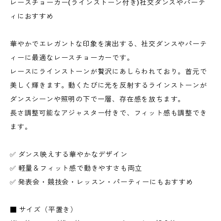
レースチョーカー(ラインストーン付き)社交ダンスやパーテ
ィにおすすめ
華やかでエレガントな印象を演出する、社交ダンスやパーテ
ィーに最適なレースチョーカーです。
レースにラインストーンが贅沢にあしらわれており。首元で
美しく輝きます。動くたびに光を反射するラインストーンが
ダンスシーンや照明の下で一層、存在感を放ちます。
長さ調整可能なアジャスター付きで、フィット感も調整でき
ます。
✅ ダンス映えする華やかなデザイン
✅ 軽量＆フィット感で動きやすさも両立
✅ 発表会・競技会・レッスン・パーティーにもおすすめ
■ サイズ（平置き）