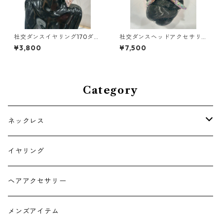
社交ダンスイヤリング170ダン
社交ダンスヘッドアクセサリ
スアクセサリーベリーダンス
ーHA-62小ダンスアクセサリ
¥3,800
¥7,500
ブライダルアクセサリー
ーベリーダンスブライダルア
クセサリー
Category
ネックレス
チョーカー
イヤリング
ヘアアクセサリー
メンズアイテム