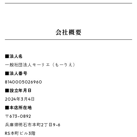
会社概要
■法人名
一般社団法人モーリエ（もーりえ）
■法人番号
8140005026960
■設立年月日
2024年3月4日
■本店所在地
〒673-0892
兵庫県明石市本町2丁目9-6
RS本町ビル3階