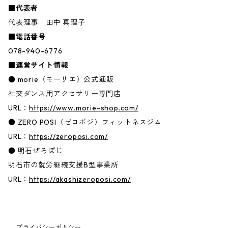
■代表者
代表理事 田中 真理子
■電話番号
078-940-6776
■運営サイト情報
● morie（モーリエ）公式通販
社交ダンス用アクセサリー専門店
URL：
https://www.morie-shop.com/
● ZERO POSI（ゼロポジ）フィットネスジム
URL：
https://zeroposi.com/
● 明石ぜろぽじ
明石市の就労継続支援B型事業所
URL：
https://akashizeroposi.com/
プライバシーポリシー