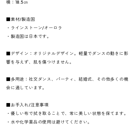
横：18.5㎝
■素材/製造国
・ラインストーン/オーロラ
・製造国は日本です。
■デザイン：オリジナルデザイン。軽量でダンスの動きに影
響を与えず、肌を傷つけません。
■多用途：社交ダンス、パーティ、結婚式、その他多くの機
会に適しています。
■お手入れ/注意事項
・優しい布で拭き取ることで、常に美しい状態を保てます。
・水や化学薬品の使用は避けてください。