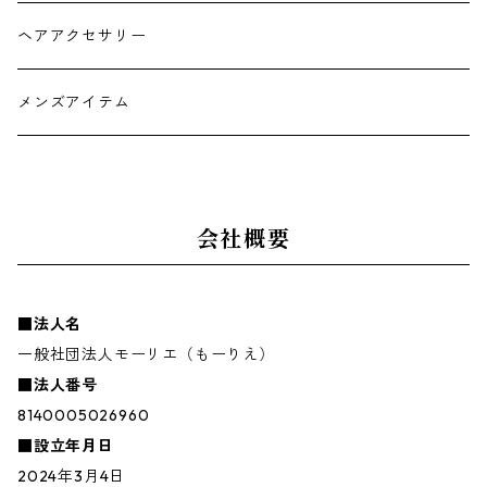
ヘアアクセサリー
メンズアイテム
会社概要
■法人名
一般社団法人モーリエ（もーりえ）
■法人番号
8140005026960
■設立年月日
2024年3月4日