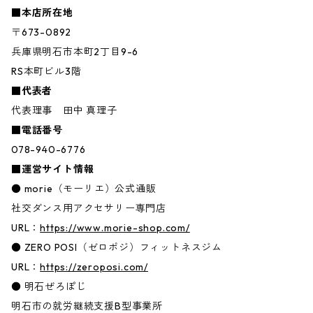
■本店所在地
〒673-0892
兵庫県明石市本町2丁目9-6
RS本町ビル3階
■代表者
代表理事 田中 真理子
■電話番号
078-940-6776
■運営サイト情報
● morie（モーリエ）公式通販
社交ダンス用アクセサリー専門店
URL：
https://www.morie-shop.com/
● ZERO POSI（ゼロポジ）フィットネスジム
URL：
https://zeroposi.com/
● 明石ぜろぽじ
明石市の就労継続支援B型事業所