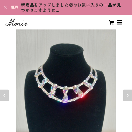
新商品をアップしました😊✨お気に入りの一品が見
つかりますように…