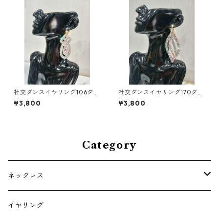
社交ダンスイヤリング106ダン
社交ダンスイヤリング170ダン
スアクセサリーベリーダンス
スアクセサリーベリーダンス
¥3,800
¥3,800
ブライダルアクセサリー
ブライダルアクセサリー
Category
ネックレス
チョーカー
イヤリング