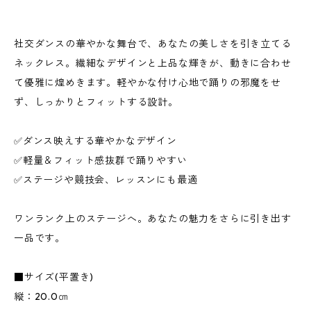
社交ダンスの華やかな舞台で、あなたの美しさを引き立てる
ネックレス。繊細なデザインと上品な輝きが、動きに合わせ
て優雅に煌めきます。軽やかな付け心地で踊りの邪魔をせ
ず、しっかりとフィットする設計。
✅ダンス映えする華やかなデザイン
✅軽量＆フィット感抜群で踊りやすい
✅ステージや競技会、レッスンにも最適
ワンランク上のステージへ。あなたの魅力をさらに引き出す
一品です。
■サイズ(平置き)
縦：20.0㎝