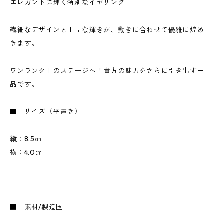
エレガントに輝く特別なイヤリング
繊細なデザインと上品な輝きが、動きに合わせて優雅に煌め
きます。
ワンランク上のステージへ！貴方の魅力をさらに引き出す一
品です。
■ サイズ（平置き）
縦：8.5㎝
横：4.0㎝
■ 素材/製造国