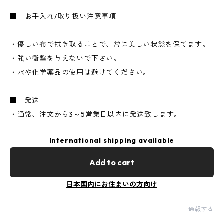
■ お手入れ/取り扱い注意事項
・優しい布で拭き取ることで、常に美しい状態を保てます。
・強い衝撃を与えないで下さい。
・水や化学薬品の使用は避けてください。
■ 発送
・通常、注文から3～5営業日以内に発送致します。
International shipping available
Add to cart
日本国内にお住まいの方向け
通報する