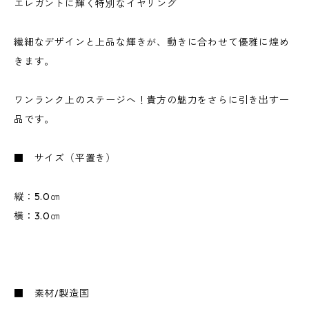
エレガントに輝く特別なイヤリング
繊細なデザインと上品な輝きが、動きに合わせて優雅に煌め
きます。
ワンランク上のステージへ！貴方の魅力をさらに引き出す一
品です。
■ サイズ（平置き）
縦：5.0㎝
横：3.0㎝
■ 素材/製造国