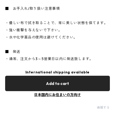
■ お手入れ/取り扱い注意事項
・優しい布で拭き取ることで、常に美しい状態を保てます。
・強い衝撃を与えないで下さい。
・水や化学薬品の使用は避けてください。
■ 発送
・通常、注文から3～5営業日以内に発送致します。
International shipping available
Add to cart
日本国内にお住まいの方向け
通報する