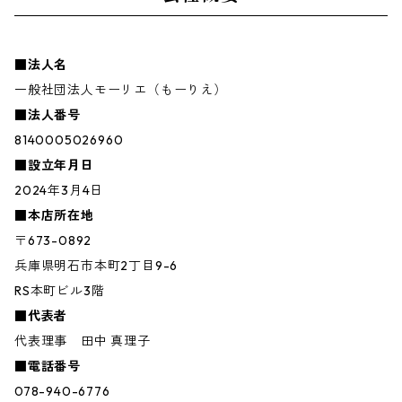
■法人名
一般社団法人モーリエ（もーりえ）
■法人番号
8140005026960
■設立年月日
2024年3月4日
■本店所在地
〒673-0892
兵庫県明石市本町2丁目9-6
RS本町ビル3階
■代表者
代表理事 田中 真理子
■電話番号
078-940-6776