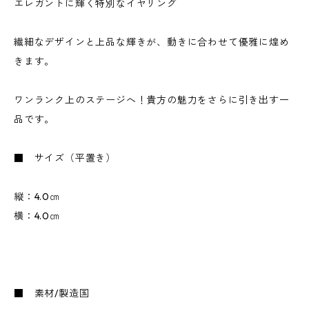
エレガントに輝く特別なイヤリング
繊細なデザインと上品な輝きが、動きに合わせて優雅に煌め
きます。
ワンランク上のステージへ！貴方の魅力をさらに引き出す一
品です。
■ サイズ（平置き）
縦：4.0㎝
横：4.0㎝
■ 素材/製造国