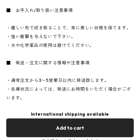
■ お手入れ/取り扱い注意事項
・優しい布で拭き取ることで、常に美しい状態を保てます。
・強い衝撃を与えないで下さい。
・水や化学薬品の使用は避けてください。
■ 発送・注文に関する情報や注意事項
・通常注文から3〜5営業日以内に発送致します。
・在庫状況によっては、発送にお時間をいただく場合がござ
います。
International shipping available
Add to cart