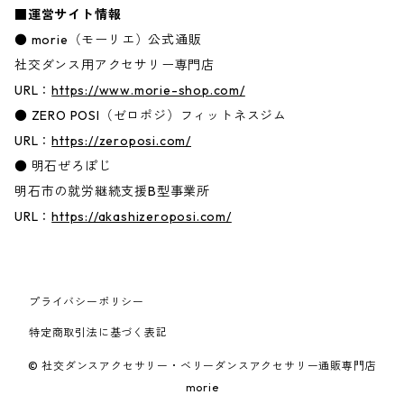
■運営サイト情報
● morie（モーリエ）公式通販
社交ダンス用アクセサリー専門店
URL：
https://www.morie-shop.com/
● ZERO POSI（ゼロポジ）フィットネスジム
URL：
https://zeroposi.com/
● 明石ぜろぽじ
明石市の就労継続支援B型事業所
URL：
https://akashizeroposi.com/
プライバシーポリシー
特定商取引法に基づく表記
© 社交ダンスアクセサリー・ベリーダンスアクセサリー通販専門店
morie