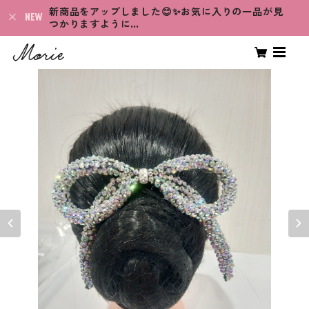
新商品をアップしました😊✨お気に入りの一品が見
つかりますように…