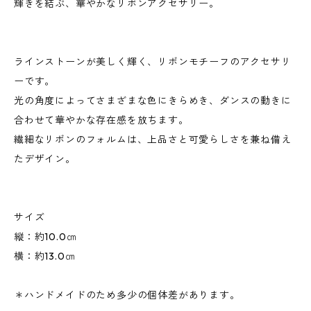
輝きを結ぶ、華やかなリボンアクセサリー。
ラインストーンが美しく輝く、リボンモチーフのアクセサリ
ーです。
光の角度によってさまざまな色にきらめき、ダンスの動きに
合わせて華やかな存在感を放ちます。
繊細なリボンのフォルムは、上品さと可愛らしさを兼ね備え
たデザイン。
サイズ
縦：約10.0㎝
横：約13.0㎝
＊ハンドメイドのため多少の個体差があります。