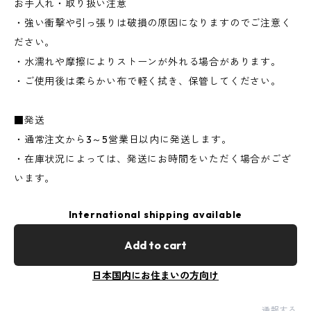
お手入れ・取り扱い注意
・強い衝撃や引っ張りは破損の原因になりますのでご注意く
ださい。
・水濡れや摩擦によりストーンが外れる場合があります。
・ご使用後は柔らかい布で軽く拭き、保管してください。
■発送
・通常注文から3～5営業日以内に発送します。
・在庫状況によっては、発送にお時間をいただく場合がござ
います。
International shipping available
Add to cart
日本国内にお住まいの方向け
通報する