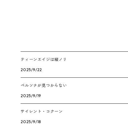
ティーンエイジは縦ノリ
2025/9/22
ペルソナが見つからない
2025/9/19
サイレント・コクーン
2025/9/18