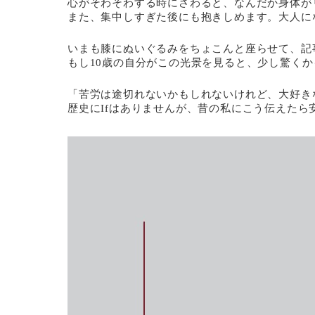
心がそわそわする時にさわると、なんだか身体が
また、集中しすぎた後にも抱きしめます。大人に
いまも膝にぬいぐるみをちょこんと座らせて、記
もし10歳の自分がこの光景を見ると、少し驚く
「苦労は途切れないかもしれないけれど、大好き
歴史にIfはありませんが、昔の私にこう伝えたら