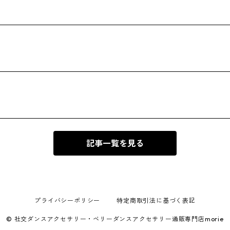
記事一覧を見る
プライバシーポリシー
特定商取引法に基づく表記
© 社交ダンスアクセサリー・ベリーダンスアクセサリー通販専門店morie