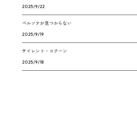
2025/9/22
ペルソナが見つからない
2025/9/19
サイレント・コクーン
2025/9/18