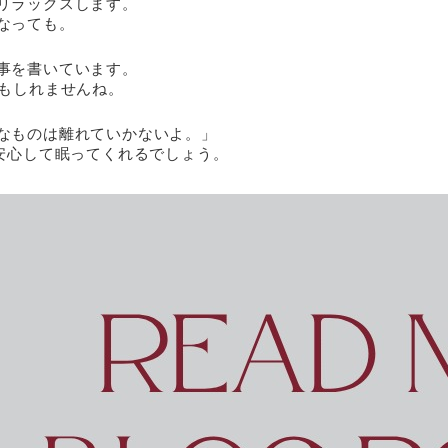
リラックスします。
なっても。
事を書いています。
かもしれませんね。
なものは離れていかないよ。」
安心して眠ってくれるでしょう。