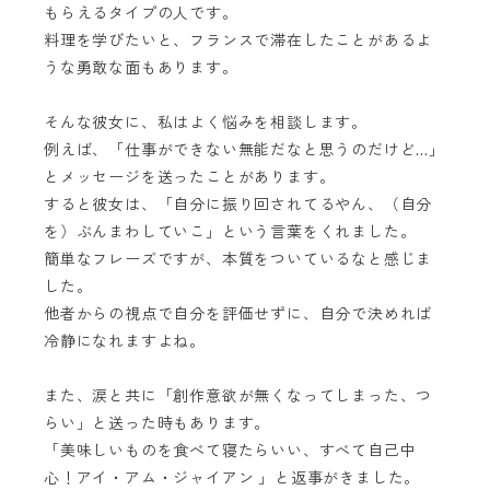
もらえるタイプの人です。
料理を学びたいと、フランスで滞在したことがあるよ
うな勇敢な面もあります。
そんな彼女に、私はよく悩みを相談します。
例えば、「仕事ができない無能だなと思うのだけど...」
とメッセージを送ったことがあります。
すると彼女は、「自分に振り回されてるやん、（自分
を）ぶんまわしていこ」という言葉をくれました。
簡単なフレーズですが、本質をついているなと感じま
した。
他者からの視点で自分を評価せずに、自分で決めれば
冷静になれますよね。
また、涙と共に「創作意欲が無くなってしまった、つ
らい」と送った時もあります。
「美味しいものを食べて寝たらいい、すべて自己中
心！アイ・アム・ジャイアン 」と返事がきました。